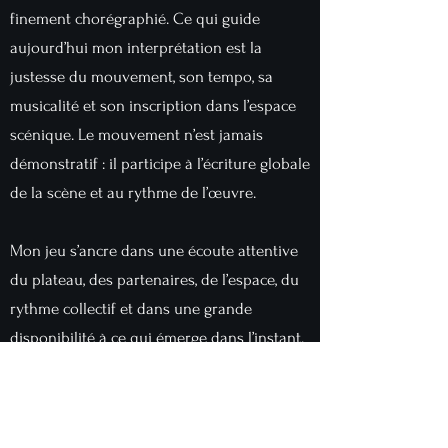
finement chorégraphié. Ce qui guide
aujourd’hui mon interprétation est la
justesse du mouvement, son tempo, sa
musicalité et son inscription dans l’espace
scénique. Le mouvement n’est jamais
démonstratif : il participe à l’écriture globale
de la scène et au rythme de l’œuvre.
Mon jeu s’ancre dans une écoute attentive
du plateau, des partenaires, de l’espace, du
rythme collectif et dans une grande
disponibilité à ce qui émerge dans l’instant.
Le jeu physique et la poésie du corps
constituent pour moi un langage universel,
capable de créer une relation directe, lisible