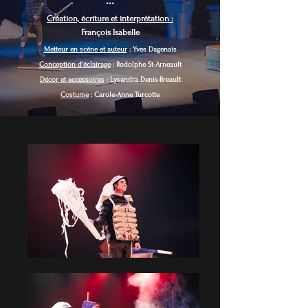
...
Création, écriture et interprétation :
François Isabelle
Metteur en scène et auteur
: Yves Dagenais
Conception d'éclairage
:
Rodolphe St-Arneault
​Décor et accessoires
: Lysandra Denis-Breault
Costume
: Carole-Anne Turcotte