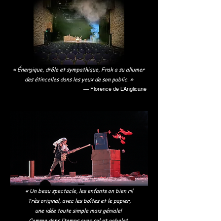
« Énergique, drôle et sympathique, Frak a su allumer
des étincelles dans les yeux de son public. »
— Florence de L’Anglicane
«
Un beau spectacle, les enfants on bien ri!
Très original, avec les boîtes et le papier,
une idée toute
simple mais géniale!
Comme dans
l’temps avec sol et gobelet.