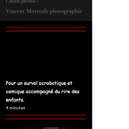
Crédit photos :
Vincent Morreale photographie
Pour un s
urvol acrobatique et
comique accompagné du rire des
enfants.
4 minutes