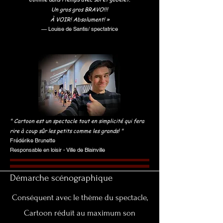
Un gros gros BRAVO!!!
À VOIR! Absolument!
»
—
Louise de Santis/ spectatrice
" Cartoon est un spectacle tout en simplicité qui fera
rire à coup sûr les petits comme les grands! "
Frédérike Brunette
Responsable en loisir - Ville de Blainville
Démarche scénographique
Conséquent avec le thème du spectacle,
Cartoon réduit au maximum son