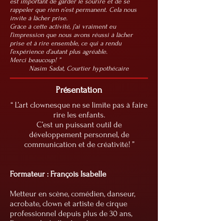
est important de garder le sourire et de se
rappeler que rien n’est permanent. Cela nous
invite à lâcher prise.
Grâce à cette activité, j’ai vraiment eu
l’impression que nous avons réussi à lâcher
prise et à rire ensemble, ce qui a rendu
l’expérience d’autant plus agréable.
Merci beaucoup!
”
Nasim Sadat, Courtier hypothécaire
Présentation
“ L’art clownesque ne se limite pas à faire
rire les enfants.
C’est un puissant outil de
développement personnel, de
communication et de créativité! ”
Formateur : François Isabelle
Metteur en scène, comédien, danseur,
acrobate, clown et artiste de cirque
professionnel depuis plus de 30 ans,