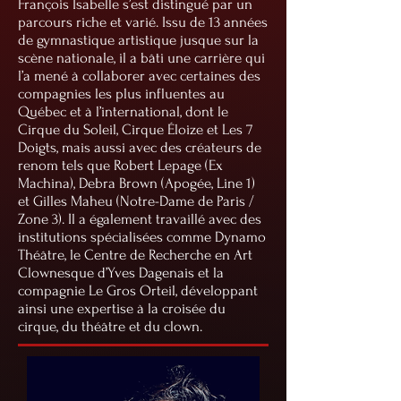
François Isabelle s’est distingué par un
parcours riche et varié. Issu de 13 années
de gymnastique artistique jusque sur la
scène nationale, il a bâti une carrière qui
l’a mené à collaborer avec certaines des
compagnies les plus influentes au
Québec et à l’international, dont le
Cirque du Soleil, Cirque Éloize et Les 7
Doigts, mais aussi avec des créateurs de
renom tels que Robert Lepage (Ex
Machina), Debra Brown (Apogée, Line 1)
et Gilles Maheu (Notre-Dame de Paris /
Zone 3). Il a également travaillé avec des
institutions spécialisées comme Dynamo
Théâtre, le Centre de Recherche en Art
Clownesque d’Yves Dagenais et la
compagnie Le Gros Orteil, développant
ainsi une expertise à la croisée du
cirque, du théâtre et du clown.