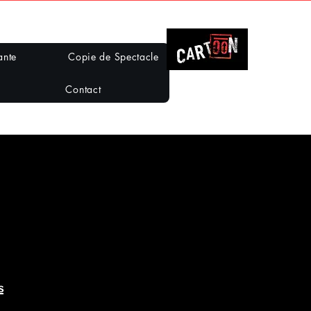
ante
Copie de Spectacle
Contact
s