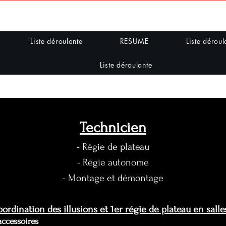
Francois Isabelle
Liste déroulante
RESUME
Liste déroul
Liste déroulante
Technicien
- Régie de plateau
- Régie autonome
- Montage et démontage
ordination des illusions et
1er régie de plateau en salle
ccessoires