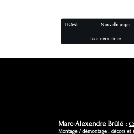
HOME
Nouvelle page
Liste déroulante
Marc-Alexendre Brûlé :
Co
Montage / démontage : décors et a