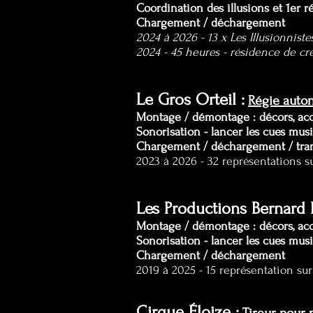
Coordination des illusions et 1er r
Chargement / déchargement
2024 à 2026 - 13 x Les Illusionniste
2024 - 45 heures - résidence de cr
Le Gros Orteil :
Régie auton
Montage / démontage : décors, acc
Sonorisation - lancer les cues mus
Chargement / déchargement / tra
2023 à 2026 - 32 représentations s
Les Productions Bernard 
Montage / démontage : décors, acc
Sonorisation - lancer les cues m
Chargement / déchargement
2019 à 2025 - 15 représentation su
Cirque Éloize :