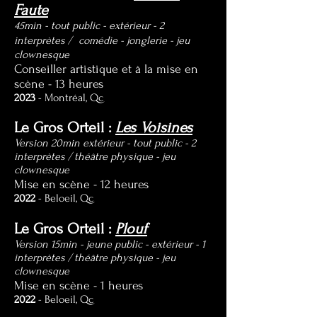
Faute
45min - tout public - extérieur - 2
interprètes / comédie - jonglerie - jeu
clownesque
Conseiller artistique et à la mise en
scène - 13 heures
2023
- Montréal, Qc
Le Gros Orteil :
Les Voisines
Version 20min extérieur - tout public - 2
interprètes / théâtre physique - jeu
clownesque
Mise en scène
- 12 heures
2022
- Beloeil, Qc
Le Gros Orteil :
Plouf
Version 15min - jeune public - extérieur - 1
interprètes / théâtre physique - jeu
clownesque
Mise en scène
- 1 heures
2022
- Beloeil, Qc