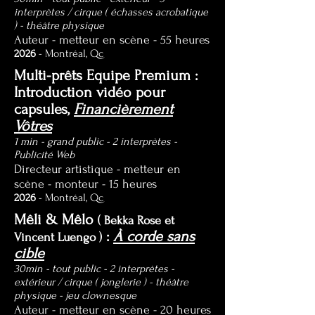
interprètes / cirque ( échasses acrobatique
) - théâtre physique
Auteur - metteur en scène
- 55 heures
2026
- Montréal, Qc
Multi-prêts Equipe Premium :
Introduction vidéo pour
capsules,
Financièrement
Vôtres
1 min - grand public - 2 interprètes -
Publicité Web
Directeur artistique - metteur en
scène - monteur - 15 heures
2026
- Montréal, Qc
Mêli & Mêlo
( Bekka Rose et
:
À corde sans
Vincent Luengo )
cible
30min - tout public - 2 interprètes -
extérieur / cirque ( jonglerie ) - théâtre
physique - jeu clownesque
Auteur - metteur en scène
- 20 heures