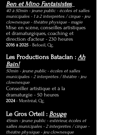
Ben et Mino Fantaisistes
40 à 50min -
jeune
public -
écoles et salles
municipales - 1 à 2 interprètes / cirque - jeu
clownesque -
théâtre physique - magie
Mise en scène, conseilles artistiques
et dramaturgiques, coaching et
direction d’acteur - 230 heures
2016 à 2025
- Beloeil, Qc
Les Productions Bataclan :
Ah
Bain!
50min - jeune
public -
écoles et salles
municipales - 2 interprètes / théâtre - jeu
clownesque
Conseiller artistique et à la
dramaturgie - 50 heures
2024
- Montréal, Qc
Le Gros Orteil :
Bouge
45min - jeune public - extérieur, écoles et
salles municipales - 2 interprètes / cirque -
théâtre physique - jeu clownesque