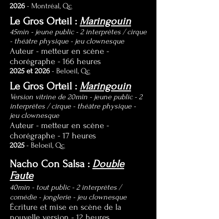
2026
- Montréal, Qc
Le Gros Orteil :
Maringouin
45min - jeune public - 2 interprètes / cirque
- théâtre physique - jeu clownesque
Auteur - metteur en scène -
chorégraphe
- 166 heures
2025 et 2026
- Beloeil, Qc
Le Gros Orteil :
Maringouin
Version vitrine de 20min - jeune public - 2
interprètes / cirque - théâtre physique -
jeu clownesque
Auteur - metteur en scène -
chorégraphe
- 17 heures
2025
- Beloeil, Qc
Nacho Con Salsa :
Double
Faute
40min - tout public - 2 interprètes /
comédie - jonglerie - jeu clownesque
Écriture et mise en scène de la
nouvelle version - 12 heures