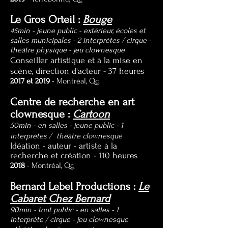
Le Gros Orteil :
Bouge
45min - jeune public - extérieur, écoles et
salles municipales - 2 interprètes / cirque -
théâtre physique - jeu clownesque
Conseiller artistique et à la mise en
scène, direction d'acteur
- 37 heures
2017 et 2019
- Montréal, Qc
Centre de recherche en art
clownesque :
Cartoon
50min - en salles - jeune public - 1
interprètes / théâtre clownesque
Idéation - auteur - artiste à la
recherche et création - 110 heures
2018
- Montréal, Qc
Bernard Lebel Productions :
Le
Cabaret Chez Bernard
90min - tout public
-
en salles - 1
interprète / cirque - jeu clownesque