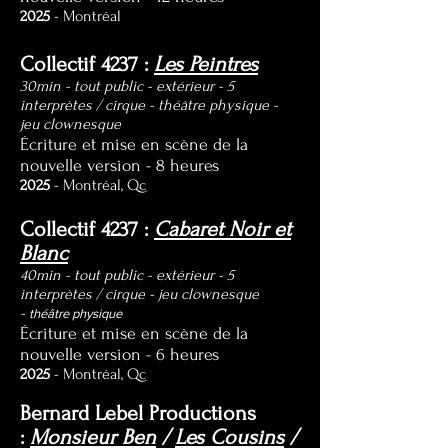
2025
- Montréal
Collectif 4237 :
Les Peintres
30min - tout public - extérieur - 5
interprètes / cirque - théâtre physique -
jeu clownesque
Écriture et mise en scène de la
nouvelle version - 8 heures
2025
- Montréal, Qc
Collectif 4237 :
Cabaret Noir et
Blanc
40min - t
out public -
extérieur - 5
interprètes / cirque - jeu clownesque
-
théâtre physique
Écriture et mise en scène de la
nouvelle version - 6 heures
2025
- Montréal, Qc
Bernard Lebel Productions
:
Monsieur Ben
/
Les Cousins
/