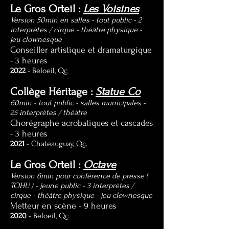
Le Gros Orteil :
Les Voisines
Version 50min en salles - tout public - 2
interprètes / cirque - théâtre physique -
jeu clownesque
Conseiller artistique et dramaturgique
- 3 heures
2022
- Beloeil, Qc
Collège Héritage :
Statue Co
60min - tout public - salles municipales -
25 interprètes / théâtre
Chorégraphe acrobatiques et cascades
- 3 heures
2021
- Chateauguay, Qc.
Le Gros Orteil :
Octave
Version 6min pour conférence de presse (
TOHU ) - jeune public - 3 interprètes /
cirque - théâtre physique - jeu clownesque
Metteur en scène - 9 heures
2020
- Beloeil, Qc